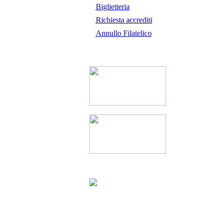
Biglietteria
Richiesta accrediti
Annullo Filatelico