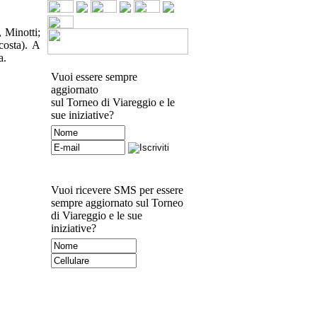
 Minotti;
costa). A
a.
Vuoi essere sempre
aggiornato
sul Torneo di Viareggio e le
sue iniziative?
Vuoi ricevere SMS per essere
sempre aggiornato sul Torneo
di Viareggio e le sue
iniziative?