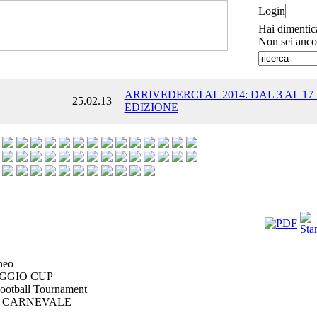
Login
Hai dimentic
Non sei anco
ARRIVEDERCI AL 2014: DAL 3 AL 17
25.02.13
EDIZIONE
neo
GGIO CUP
ootball Tournament
 CARNEVALE