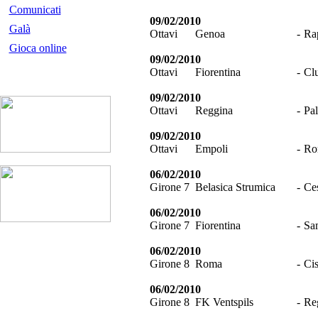
Comunicati
09/02/2010
Galà
Ottavi
Genoa
-
Ra
Gioca online
09/02/2010
Ottavi
Fiorentina
-
Cl
09/02/2010
Ottavi
Reggina
-
Pa
09/02/2010
Ottavi
Empoli
-
Ro
06/02/2010
Girone 7
Belasica Strumica
-
Ce
06/02/2010
Girone 7
Fiorentina
-
Sa
06/02/2010
Girone 8
Roma
-
Ci
06/02/2010
Girone 8
FK Ventspils
-
Re