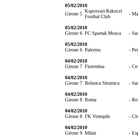
05/02/2010
Kaposvari Rakoczi
Girone 5
-
Ma
Footbal Club
05/02/2010
Girone 6
FC Spartak Mosca
-
Sa
05/02/2010
Girone 6
Palermo
-
Pe
04/02/2010
Girone 7
Fiorentina
-
Ce
04/02/2010
Girone 7
Belasica Strumica
-
Sa
04/02/2010
Girone 8
Roma
-
Re
04/02/2010
Girone 8
FK Ventspils
-
Ci
04/02/2010
Girone 9
Milan
-
Esp