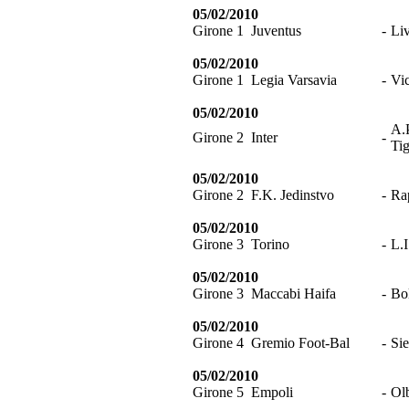
05/02/2010
Girone 1
Juventus
-
Li
05/02/2010
Girone 1
Legia Varsavia
-
Vi
05/02/2010
A.P
Girone 2
Inter
-
Tig
05/02/2010
Girone 2
F.K. Jedinstvo
-
Ra
05/02/2010
Girone 3
Torino
-
L.
05/02/2010
Girone 3
Maccabi Haifa
-
Bo
05/02/2010
Girone 4
Gremio Foot-Bal
-
Si
05/02/2010
Girone 5
Empoli
-
Ol