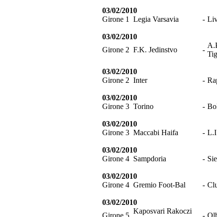
03/02/2010
Girone 1
Legia Varsavia
-
Li
03/02/2010
A.P
Girone 2
F.K. Jedinstvo
-
Tig
03/02/2010
Girone 2
Inter
-
Ra
03/02/2010
Girone 3
Torino
-
Bo
03/02/2010
Girone 3
Maccabi Haifa
-
L.
03/02/2010
Girone 4
Sampdoria
-
Si
03/02/2010
Girone 4
Gremio Foot-Bal
-
Cl
03/02/2010
Kaposvari Rakoczi
Girone 5
-
Ol