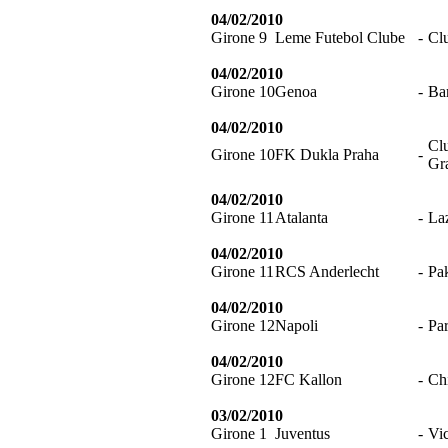
04/02/2010
Girone 9
Leme Futebol Clube
-
Cl
04/02/2010
Girone 10
Genoa
-
Ba
04/02/2010
Cl
Girone 10
FK Dukla Praha
-
Gr
04/02/2010
Girone 11
Atalanta
-
La
04/02/2010
Girone 11
RCS Anderlecht
-
Pa
04/02/2010
Girone 12
Napoli
-
Pa
04/02/2010
Girone 12
FC Kallon
-
Ch
03/02/2010
Girone 1
Juventus
-
Vi