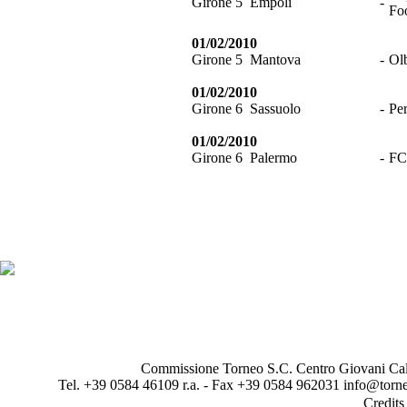
Girone 5
Empoli
-
Fo
01/02/2010
Girone 5
Mantova
-
Ol
01/02/2010
Girone 6
Sassuolo
-
Pe
01/02/2010
Girone 6
Palermo
-
FC
Commissione Torneo S.C. Centro Giovani Calci
Tel. +39 0584 46109 r.a. - Fax +39 0584 962031 info@torne
Credit