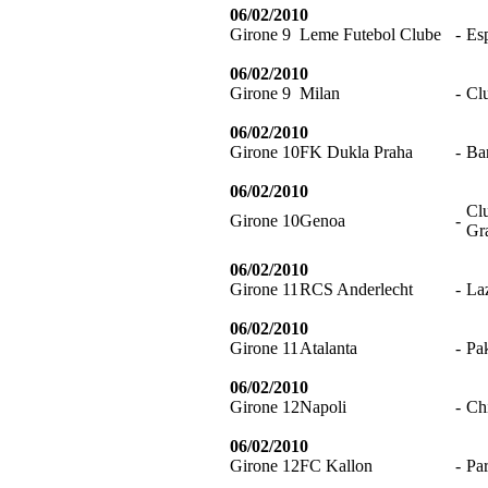
06/02/2010
Girone 9
Leme Futebol Clube
-
Esp
06/02/2010
Girone 9
Milan
-
Cl
06/02/2010
Girone 10
FK Dukla Praha
-
Ba
06/02/2010
Cl
Girone 10
Genoa
-
Gr
06/02/2010
Girone 11
RCS Anderlecht
-
La
06/02/2010
Girone 11
Atalanta
-
Pa
06/02/2010
Girone 12
Napoli
-
Ch
06/02/2010
Girone 12
FC Kallon
-
Pa