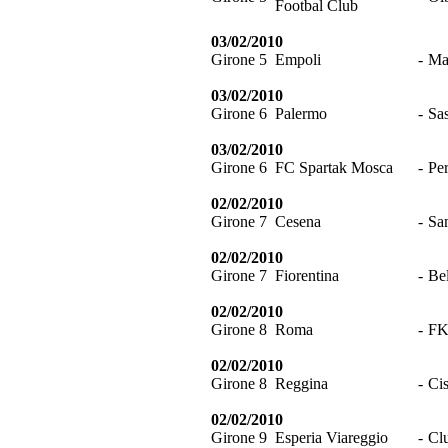
Footbal Club
03/02/2010
Girone 5
Empoli
-
Ma
03/02/2010
Girone 6
Palermo
-
Sa
03/02/2010
Girone 6
FC Spartak Mosca
-
Pe
02/02/2010
Girone 7
Cesena
-
Sa
02/02/2010
Girone 7
Fiorentina
-
Bel
02/02/2010
Girone 8
Roma
-
FK
02/02/2010
Girone 8
Reggina
-
Ci
02/02/2010
Girone 9
Esperia Viareggio
-
Cl