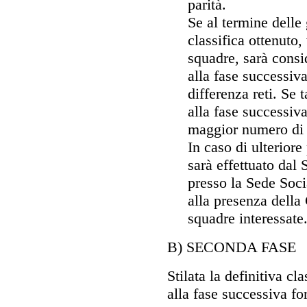
parità.
Se al termine delle 
classifica ottenuto,
squadre, sarà cons
alla fase successiv
differenza reti. Se t
alla fase successiv
maggior numero di r
In caso di ulteriore
sarà effettuato dal 
presso la Sede Soc
alla presenza della 
squadre interessate
B) SECONDA FASE
Stilata la definitiva cl
alla fase successiva fo