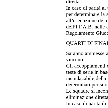
diretta.
In caso di parità al
per determinare la 
all’esecuzione dei 
dell’I.F.A.B. nelle 
Regolamento Giuoc
QUARTI DI FINA
Saranno ammesse ai 
vincenti.
Gli accoppiamenti d
teste di serie in ba
insindacabile della
determinati per sor
Le squadre si incon
eliminazione diretta
In caso di parità d