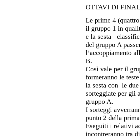
OTTAVI DI FINA
Le prime 4 (quattr
il gruppo 1 in quali
e la sesta classifi
del gruppo A passer
l’accoppiamento all
B.
Così vale per il gr
formeranno le teste 
la sesta con le du
sorteggiate per gli 
gruppo A.
I sorteggi avverrann
punto 2 della prima
Eseguiti i relativi 
incontreranno tra d