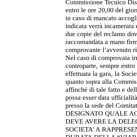
Commissione Tecnico Disc
entro le ore 20,00 del giorn
in caso di mancato accog
indicata verrà incamerata 
due copie del reclamo dovr
raccomandata a mano firma
comprovante l’avvenuto ri
Nel caso di comprovata irr
controparte, sempre entro l
effettuata la gara, la Soci
quanto sopra alla Commis
affinchè di tale fatto e de
possa esser data ufficialità
presso la sede del Comit
DESIGNATO QUALE A
DEVE AVERE LA DELE
SOCIETA’ A RAPPRESE