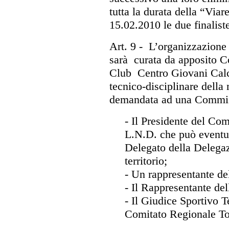
tutta la durata della “Viar
15.02.2010 le due finalist
Art. 9
- L’organizzazione 
sarà curata da apposito C
Club Centro Giovani Calci
tecnico-disciplinare della
demandata ad una Commis
- Il Presidente del Co
L.N.D. che può eventua
Delegato della Delega
territorio;
- Un rappresentante d
- Il Rappresentante del
- Il Giudice Sportivo Te
Comitato Regionale To