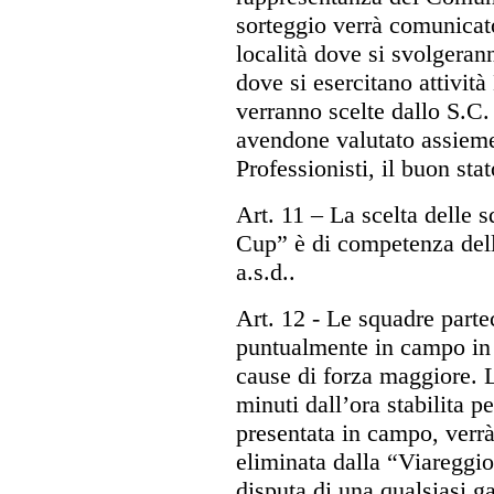
sorteggio verrà comunicato
località dove si svolgeran
dove si esercitano attività 
verranno scelte dallo S.C.
avendone valutato assiem
Professionisti, il buon sta
Art. 11
– La scelta delle s
Cup” è di competenza dell
a.s.d..
Art. 12
- Le squadre parte
puntualmente in campo in c
cause di forza maggiore. L
minuti dall’ora stabilita pe
presentata in campo, verrà
eliminata dalla “Viareggio
disputa di una qualsiasi g