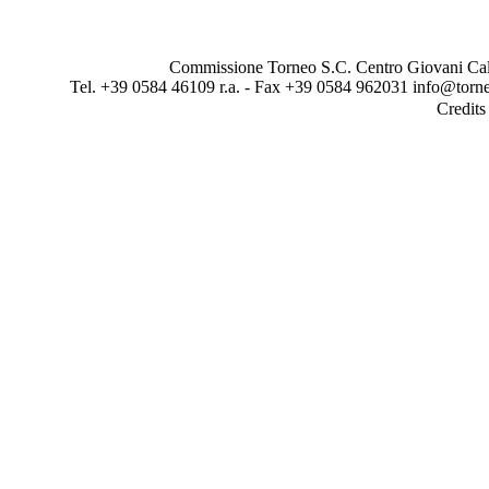
Commissione Torneo S.C. Centro Giovani Calci
Tel. +39 0584 46109 r.a. - Fax +39 0584 962031 info@torne
Credit