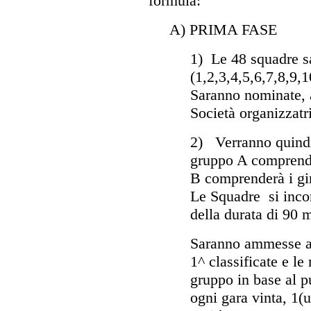
formula:
A) PRIMA FASE
1) Le 48 squadre sa
(1,2,3,4,5,6,7,8,9,
Saranno nominate, a
Società organizzatric
2) Verranno quindi
gruppo A comprender
B comprenderà i gi
Le Squadre si incon
della durata di 90 m
Saranno ammesse al
1^ classificate e le
gruppo in base al p
ogni gara vinta, 1(