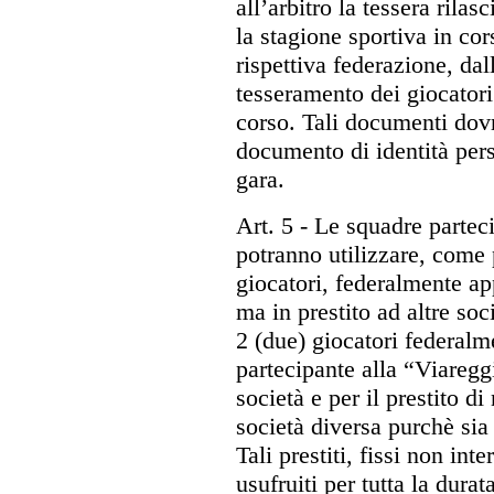
all’arbitro la tessera rilas
la stagione sportiva in co
rispettiva federazione, dall
tesseramento dei giocatori 
corso. Tali documenti do
documento di identità pers
gara.
Art. 5
- Le squadre partec
potranno utilizzare, come 
giocatori, federalmente ap
ma in prestito ad altre so
2 (due) giocatori federalm
partecipante alla “Viaregg
società e per il prestito d
società diversa purchè sia
Tali prestiti, fissi non in
usufruiti per tutta la dura