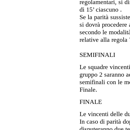
regolamentari, si d
di 15’ ciascuno .
Se la parità sussis
si dovrà procedere a
secondo le modalità 
relative alla regol
SEMIFINALI
Le squadre vincenti
gruppo 2 saranno ac
semifinali con le mo
Finale.
FINALE
Le vincenti delle du
In caso di parità d
disputeranno due te