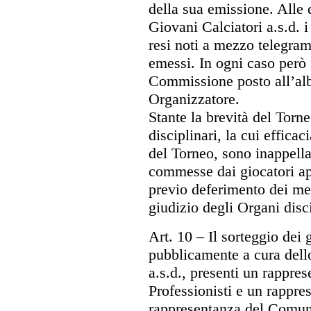
della sua emissione. Alle d
Giovani Calciatori a.s.d. 
resi noti a mezzo telegra
emessi. In ogni caso però f
Commissione posto all’alb
Organizzatore.
Stante la brevità del Torn
disciplinari, la cui efficac
del Torneo, sono inappellab
commesse dai giocatori app
previo deferimento dei me
giudizio degli Organi disc
Art. 10
– Il sorteggio dei g
pubblicamente a cura dell
a.s.d., presenti un rappre
Professionisti e un rappres
rappresentanza del Comune