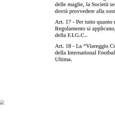
delle maglie, la Società s
dovrà provvedere alla sost
Art. 17
- Per tutto quanto
Regolamento si applicano,
della F.I.G.C..
Art. 18
- La “Viareggio Cu
della International Footba
Ultima.