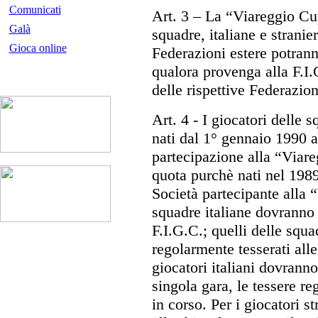
Comunicati
Art. 3
– La “Viareggio Cup”
Galà
squadre, italiane e stranie
Gioca online
Federazioni estere potran
qualora provenga alla F.I.
delle rispettive Federazion
Art. 4
- I giocatori delle 
nati dal 1° gennaio 1990 a
partecipazione alla “Viare
quota purchè nati nel 1989
Società partecipante alla 
squadre italiane dovranno 
F.I.G.C.; quelli delle squ
regolarmente tesserati alle
giocatori italiani dovranno
singola gara, le tessere r
in corso. Per i giocatori st