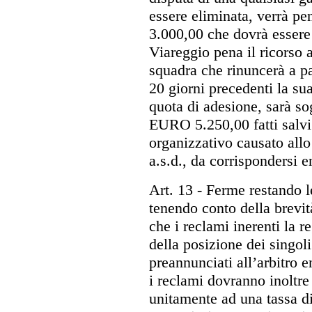
essere eliminata, verrà p
3.000,00 che dovrà essere
Viareggio pena il ricorso 
squadra che rinuncerà a p
20 giorni precedenti la sua
quota di adesione, sarà s
EURO 5.250,00 fatti salvi
organizzativo causato allo
a.s.d., da corrispondersi e
Art. 13
- Ferme restando le
tenendo conto della brevit
che i reclami inerenti la r
della posizione dei singol
preannunciati all’arbitro e
i reclami dovranno inoltre 
unitamente ad una tassa d