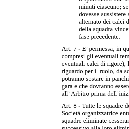
minuti ciascuno; s
dovesse sussistere a
alternato dei calci 
della squadra vince
fase precedente.
Art. 7
- E’ permessa, in qu
compresi gli eventuali tem
eventuali calci di rigore), 
riguardo per il ruolo, da s
potranno sostare in panch
gara e che dovranno essere
all’ Arbitro prima dell’iniz
Art. 8
- Tutte le squadre d
Società organizzatrice ent
squadre eliminate cesseran
successivo alla loro elim