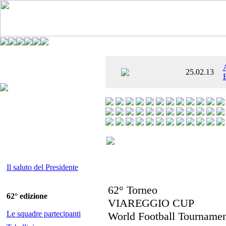
È AL SETTIMO
25.02.13
 ENTUSIASMANTE»
Il saluto del Presidente
62° Torneo
62° edizione
VIAREGGIO CUP
Le squadre partecipanti
World Football Tourname