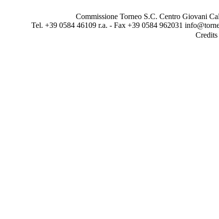
Commissione Torneo S.C. Centro Giovani Calci
Tel. +39 0584 46109 r.a. - Fax +39 0584 962031 info@torne
Credit