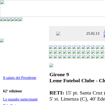
È AL SETTIMO
25.02.13
 ENTUSIASMANTE»
Girone 9
Il saluto del Presidente
Leme Futebol Clube - Cl
62° edizione
RETI:
15' pt. Santa Cruz 
5' st. Limenza (C), 40' Ede
Le squadre partecipanti